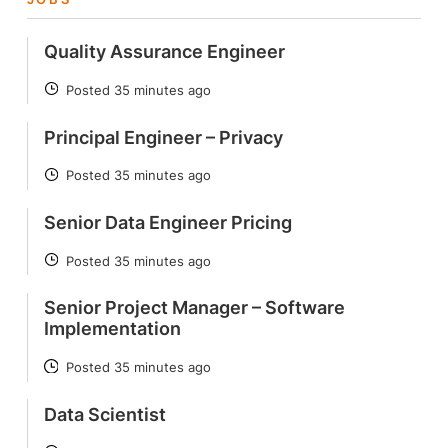
Quality Assurance Engineer
Posted 35 minutes ago
POSTED
Principal Engineer – Privacy
Posted 35 minutes ago
POSTED
Senior Data Engineer Pricing
Posted 35 minutes ago
POSTED
Senior Project Manager – Software
Implementation
Posted 35 minutes ago
POSTED
Data Scientist