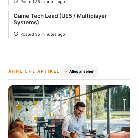
Posted 35 minutes ago
POSTED
Game Tech Lead (UE5 / Multiplayer
Systems)
Posted 35 minutes ago
POSTED
ÄHNLICHE ARTIKEL
Alles ansehen