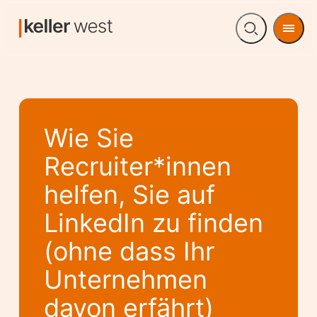
Men
Open
search
Wie Sie
Recruiter*innen
helfen, Sie auf
LinkedIn zu finden
(ohne dass Ihr
Unternehmen
davon erfährt)