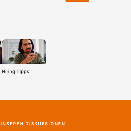
Hiring Tipps
R UNSEREN DISKUSSIONEN